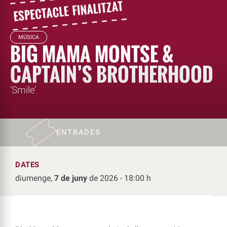
MÚSICA
BIG MAMA MONTSE &
CAPTAIN’S BROTHERHOOD
‘Smile’
ENTRADES
DATES
diumenge,
7 de juny
de 2026 - 18:00 h