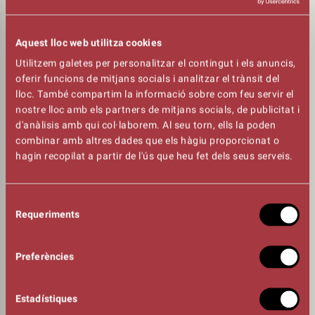
Aquest lloc web utilitza cookies
Utilitzem galetes per personalitzar el contingut i els anuncis,
oferir funcions de mitjans socials i analitzar el trànsit del
lloc. També compartim la informació sobre com feu servir el
TEATRE CONSERVATORI
nostre lloc amb els partners de mitjans socials, de publicitat i
d'anàlisis amb qui col·laborem. Al seu torn, ells la poden
Mestre Blanch, 4 - 08242 MANRESA
combinar amb altres dades que els hàgiu proporcionat o
hagin recopilat a partir de l'ús que heu fet dels seus serveis.
COM ARRIBAR-HI?
Selecció
Requeriments
de
consentiment
Preferències
Estadístiques