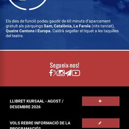
Els dies de funció podeu gaudir de 60 minuts d’aparcament
gratuït als pàrquings
Sam, Catalònia, La Farola
(nits tancat),
Quatre Cantons i Europa.
Caldrà segellar el tiquet a les taquilles
del teatre.
Segueix-nos!
LLIBRET KURSAAL - AGOST /
DESEMBRE 2026
VOLS REBRE INFORMACIÓ DE LA
PROGRAMACIÓ?