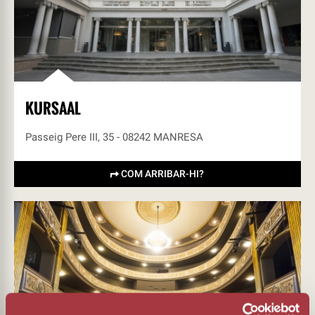
KURSAAL
Passeig Pere III, 35 - 08242 MANRESA
COM ARRIBAR-HI?