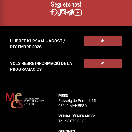
Segueix-nos!
LLIBRET KURSAAL - AGOST /
DESEMBRE 2026
VOLS REBRE INFORMACIÓ DE LA
PROGRAMACIÓ?
MEES
Passeig de Pere III, 35
08242 MANRESA
VENDA D’ENTRADES:
Tel. 93 872 36 36
OFICINES: