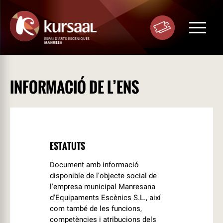
Toggle
navigat
INFORMACIÓ DE L’ENS
ESTATUTS
Document amb informació
disponible de l'objecte social de
l'empresa municipal Manresana
d'Equipaments Escènics S.L., així
com també de les funcions,
competències i atribucions dels