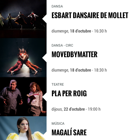
DANSA
ESBART DANSAIRE DE MOLLET
diumenge,
18 d'octubre
- 16:30 h
DANSA - CIRC
MOVEDBYMATTER
diumenge,
18 d'octubre
- 18:30 h
TEATRE
PLA PER ROIG
dijous,
22 d'octubre
- 19:00 h
MÚSICA
MAGALÍ SARE