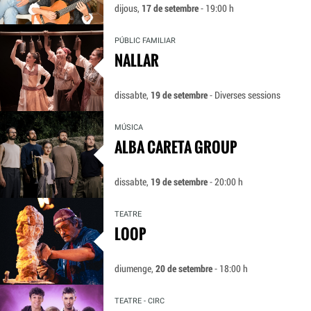
dijous,
17 de setembre
- 19:00 h
PÚBLIC FAMILIAR
NALLAR
dissabte,
19 de setembre
- Diverses sessions
MÚSICA
ALBA CARETA GROUP
dissabte,
19 de setembre
- 20:00 h
TEATRE
LOOP
diumenge,
20 de setembre
- 18:00 h
TEATRE - CIRC