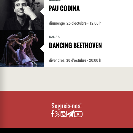
PAU CODINA
diumenge,
25 d'octubre
- 12:00 h
DANSA
DANCING BEETHOVEN
divendres,
30 d'octubre
- 20:00 h
Segueix-nos!