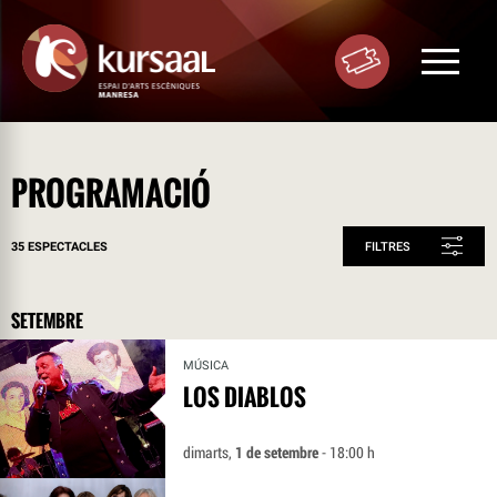
Toggle
navigat
PROGRAMACIÓ
35 ESPECTACLES
FILTRES
SETEMBRE
MÚSICA
LOS DIABLOS
dimarts,
1 de setembre
- 18:00 h