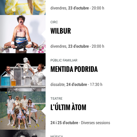
divendres,
23 d'octubre
- 20:00 h
CIRC
WILBUR
divendres,
23 d'octubre
- 20:00 h
PÚBLIC FAMILIAR
MENTIDA PODRIDA
dissabte,
24 d'octubre
- 17:30 h
TEATRE
L’ÚLTIM ÀTOM
24 i 25 d'octubre
- Diverses sessions
MÚSICA