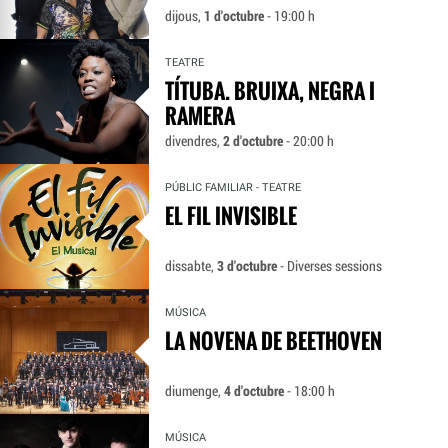
dijous,
1 d'octubre
- 19:00 h
TEATRE
TÍTUBA. BRUIXA, NEGRA I
RAMERA
divendres,
2 d'octubre
- 20:00 h
PÚBLIC FAMILIAR - TEATRE
EL FIL INVISIBLE
dissabte,
3 d'octubre
- Diverses sessions
MÚSICA
LA NOVENA DE BEETHOVEN
diumenge,
4 d'octubre
- 18:00 h
MÚSICA