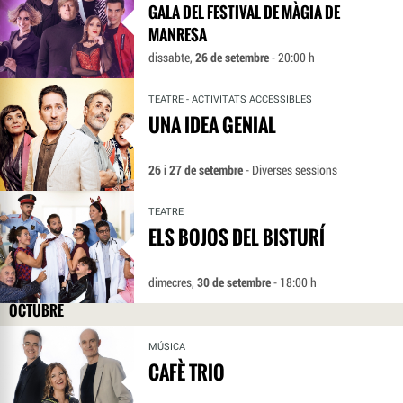
GALA DEL FESTIVAL DE MÀGIA DE
MANRESA
dissabte,
26 de setembre
- 20:00 h
TEATRE - ACTIVITATS ACCESSIBLES
UNA IDEA GENIAL
26 i 27 de setembre
- Diverses sessions
TEATRE
ELS BOJOS DEL BISTURÍ
dimecres,
30 de setembre
- 18:00 h
OCTUBRE
MÚSICA
CAFÈ TRIO