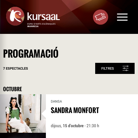
Toggle
navigat
PROGRAMACIÓ
7 ESPECTACLES
FILTRES
OCTUBRE
DANSA
SANDRA MONFORT
dijous,
15 d'octubre
- 21:30 h