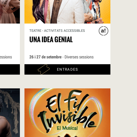
TEATRE - ACTIVITATS ACCESSIBLES
UNA IDEA GENIAL
essions
26 i 27 de setembre
- Diverses sessions
ENTRADES