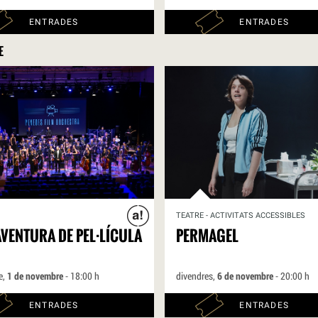
ENTRADES
ENTRADES
E
TEATRE - ACTIVITATS ACCESSIBLES
VENTURA DE PEL·LÍCULA
PERMAGEL
e,
1 de novembre
- 18:00 h
divendres,
6 de novembre
- 20:00 h
ENTRADES
ENTRADES