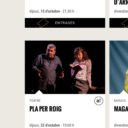
D’AR
dijous,
15 d'octubre
- 21:30 h
divendre
ENTRADES
TEATRE
MÚSICA
PLA PER ROIG
MAGA
dijous,
22 d'octubre
- 19:00 h
divendre