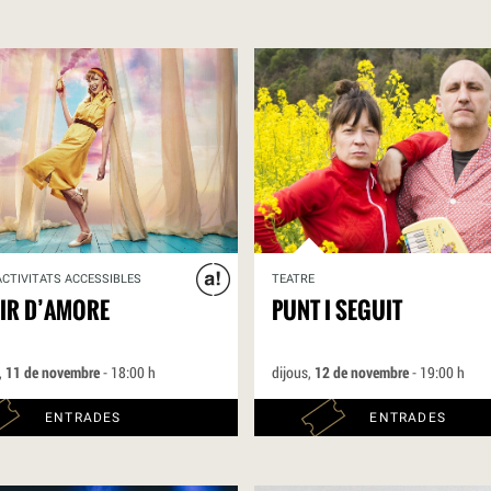
ACTIVITATS ACCESSIBLES
TEATRE
SIR D’AMORE
PUNT I SEGUIT
,
11 de novembre
- 18:00 h
dijous,
12 de novembre
- 19:00 h
ENTRADES
ENTRADES