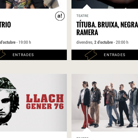
TEATRE
TRIO
TÍTUBA. BRUIXA, NEGRA
RAMERA
 d'octubre
- 19:00 h
divendres,
2 d'octubre
- 20:00 h
ENTRADES
ENTRADES