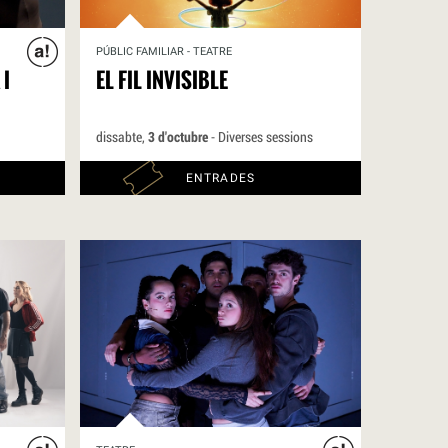
PÚBLIC FAMILIAR - TEATRE
 I
EL FIL INVISIBLE
dissabte,
3 d'octubre
- Diverses sessions
ENTRADES