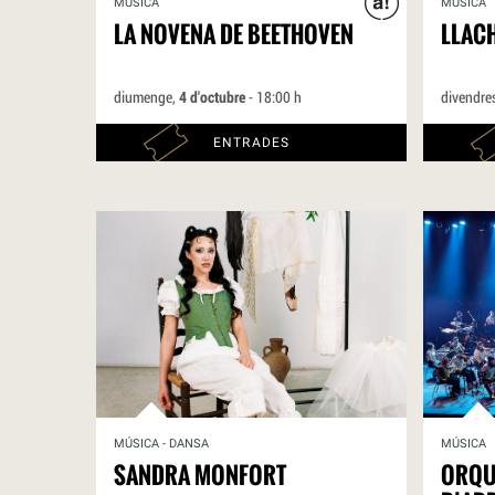
MÚSICA
MÚSICA
LA NOVENA DE BEETHOVEN
LLACH
diumenge,
4 d'octubre
- 18:00 h
divendre
ENTRADES
MÚSICA - DANSA
MÚSICA
SANDRA MONFORT
ORQU