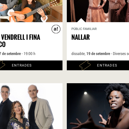
PÚBLIC FAMILIAR
 VENDRELL I FINA
NALLAR
CO
7 de setembre
- 19:00 h
dissabte,
19 de setembre
- Diverses s
ENTRADES
ENTRADES