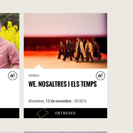
DANSA
WE. NOSALTRES I ELS TEMPS
divendres,
13 de novembre
- 20:00 h
ENTRADES