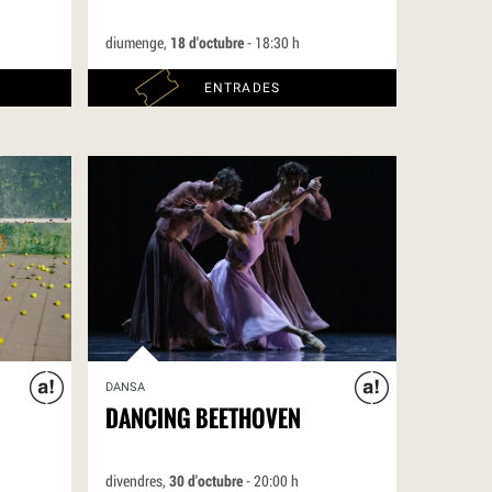
diumenge,
18 d'octubre
- 18:30 h
ENTRADES
DANSA
DANCING BEETHOVEN
divendres,
30 d'octubre
- 20:00 h