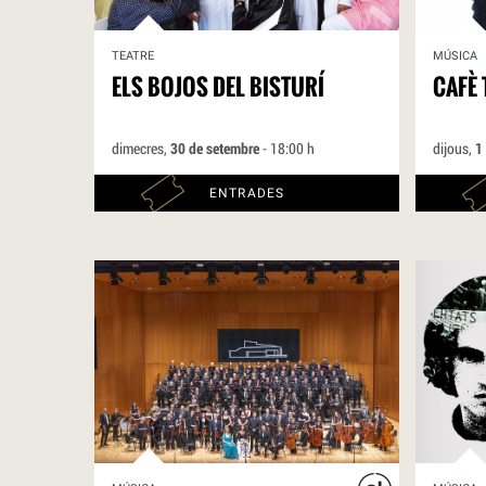
TEATRE
MÚSICA
ELS BOJOS DEL BISTURÍ
CAFÈ 
dimecres,
30 de setembre
- 18:00 h
dijous,
1
ENTRADES