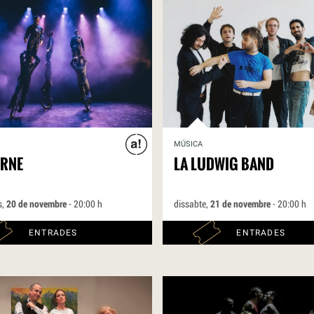
MÚSICA
URNE
LA LUDWIG BAND
s,
20 de novembre
- 20:00 h
dissabte,
21 de novembre
- 20:00 h
ENTRADES
ENTRADES