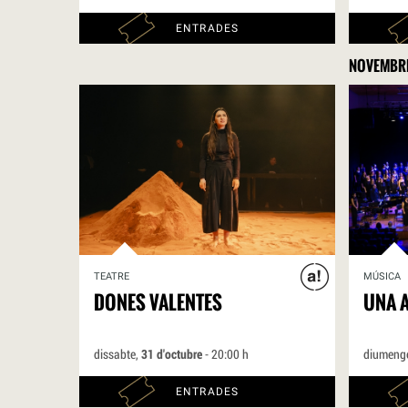
ENTRADES
NOVEMBR
TEATRE
MÚSICA
DONES VALENTES
UNA A
dissabte,
31 d'octubre
- 20:00 h
diumeng
ENTRADES