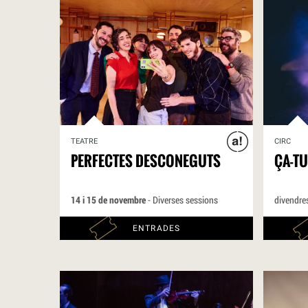
TEATRE
CIRC
PERFECTES DESCONEGUTS
ÇA-T
14 i 15 de novembre
- Diverses sessions
divendre
ENTRADES