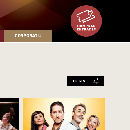
CORPORATIU
FILTRES