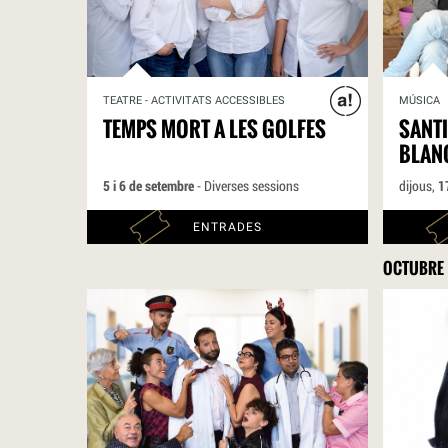
RBLS
TEATRE - ACTIVITATS ACCESSIBLES
MÚSICA
TEMPS MORT A LES GOLFES
SANTI
BLAN
5 i 6 de setembre
- Diverses sessions
dijous,
1
ENTRADES
OCTUBRE