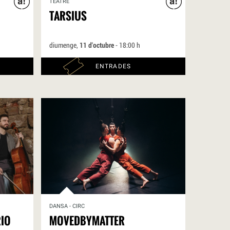
TEATRE
TARSIUS
diumenge,
11 d'octubre
- 18:00 h
ENTRADES
DANSA - CIRC
RIO
MOVEDBYMATTER