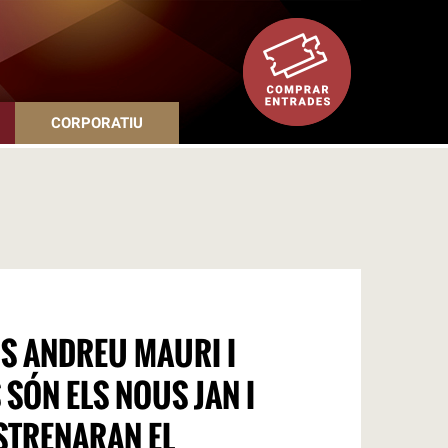
CORPORATIU
S ANDREU MAURI I
SÓN ELS NOUS JAN I
ESTRENARAN EL