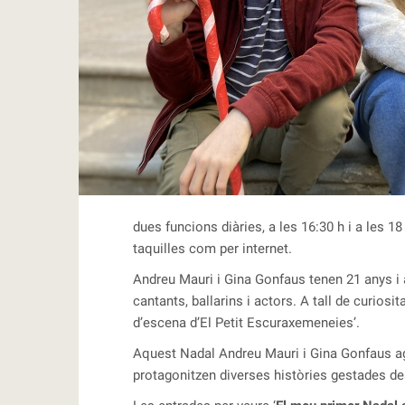
RBLS
dues funcions diàries, a les 16:30 h i a les 1
taquilles com per internet.
Andreu Mauri i Gina Gonfaus tenen 21 anys i
cantants, ballarins i actors. A tall de curios
d’escena d’El Petit Escuraxemeneies’.
Aquest Nadal Andreu Mauri i Gina Gonfaus agaf
protagonitzen diverses històries gestades des