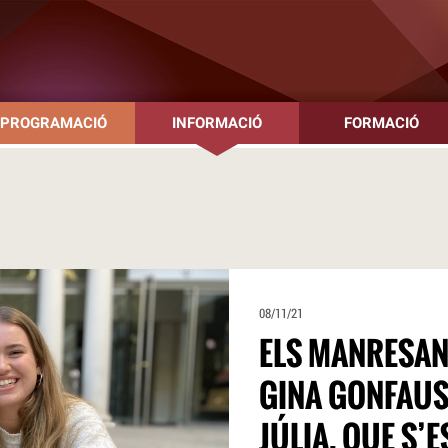
PROGRAMACIÓ
INFORMACIÓ
FORMACIÓ
08/11/21
ELS MANRESAN
GINA GONFAUS 
JÚLIA, QUE S’