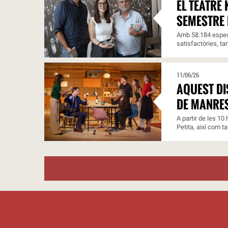
EL TEATRE
SEMESTRE 
Amb 58.184 espect
satisfactòries, ta
11/06/26
AQUEST DI
DE MANRE
A partir de les 10
Petita, així com t