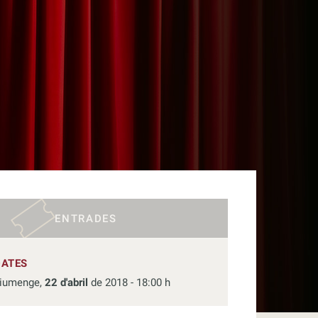
ENTRADES
DATES
iumenge,
22 d'abril
de 2018 - 18:00 h