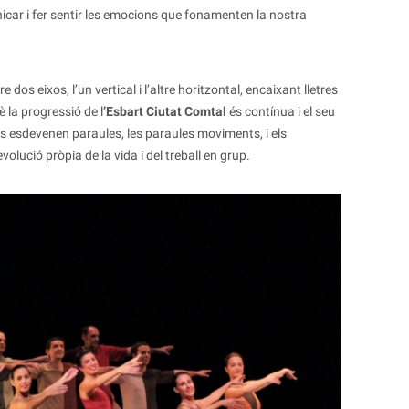
car i fer sentir les emocions que fonamenten la nostra
dos eixos, l’un vertical i l’altre horitzontal, encaixant lletres
 la progressió de l
’Esbart Ciutat Comtal
és contínua i el seu
res esdevenen paraules, les paraules moviments, i els
olució pròpia de la vida i del treball en grup.