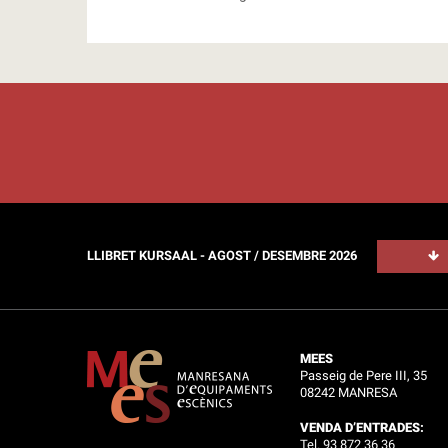
LLIBRET KURSAAL - AGOST / DESEMBRE 2026
MEES
Passeig de Pere III, 35
08242 MANRESA
VENDA D’ENTRADES:
Tel. 93 872 36 36