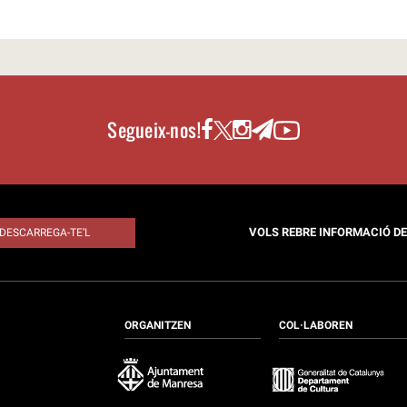
Segueix-nos!
VOLS REBRE INFORMACIÓ D
DESCARREGA-TE’L
ORGANITZEN
COL·LABOREN