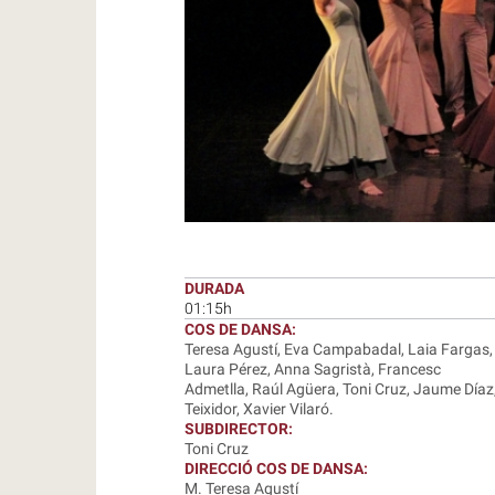
DURADA
01:15h
COS DE DANSA:
Teresa Agustí, Eva Campabadal, Laia Fargas, 
Laura Pérez, Anna Sagristà, Francesc
Admetlla, Raúl Agüera, Toni Cruz, Jaume Díaz
Teixidor, Xavier Vilaró.
SUBDIRECTOR:
Toni Cruz
DIRECCIÓ COS DE DANSA:
M. Teresa Agustí