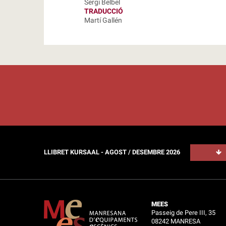
Sergi Belbel
TRADUCCIÓ
Martí Gallén
LLIBRET KURSAAL - AGOST / DESEMBRE 2026
MEES
Passeig de Pere III, 35
08242 MANRESA