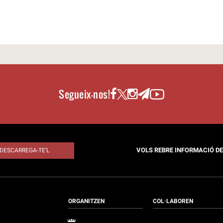
Segueix-nos!
VOLS REBRE INFORMACIÓ D
DESCARREGA-TE’L
ORGANITZEN
COL·LABOREN