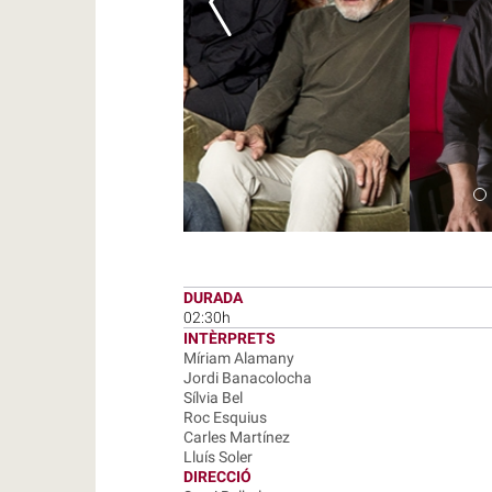
DURADA
02:30h
INTÈRPRETS
Míriam Alamany
Jordi Banacolocha
Sílvia Bel
Roc Esquius
Carles Martínez
Lluís Soler
DIRECCIÓ