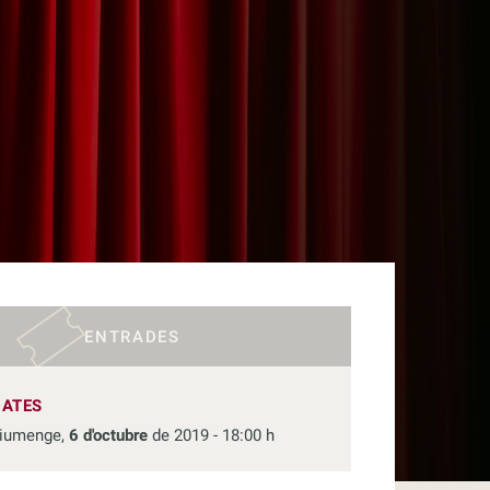
ENTRADES
DATES
iumenge,
6 d'octubre
de 2019 - 18:00 h