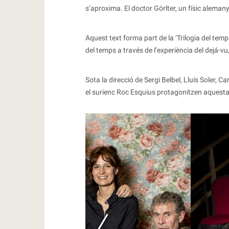
s’aproxima. El doctor Görlter, un físic alemany,
Aquest text forma part de la ‘Trilogia del temp
del temps a través de l’experiència del dejá-v
Sota la direcció de Sergi Belbel, Lluís Soler, 
el surienc Roc Esquius protagonitzen aquesta h