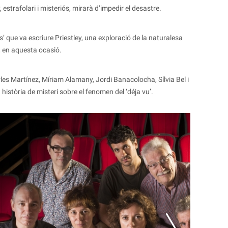
 estrafolari i misteriós, mirarà d’impedir el desastre.
s’ que va escriure Priestley, una exploració de la naturalesa
u, en aquesta ocasió.
Carles Martínez, Míriam Alamany, Jordi Banacolocha, Sílvia Bel i
istòria de misteri sobre el fenomen del ‘déja vu’.