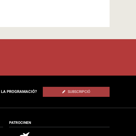
E LA PROGRAMACIÓ?
SUBSCRIPCIÓ
PATROCINEN