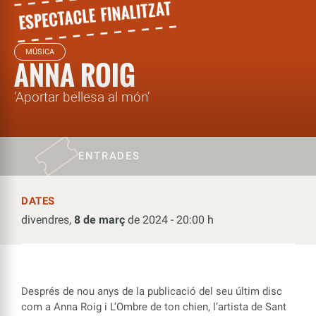
MÚSICA
ANNA ROIG
‘Aportar bellesa al món’
ENTRADES
DATES
divendres,
8 de març
de 2024 - 20:00 h
Després de nou anys de la publicació del seu últim disc
com a Anna Roig i L’Ombre de ton chien, l’artista de Sant