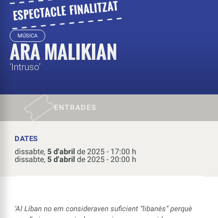
MÚSICA
ARA MALIKIAN
‘Intruso’
ENTRADES
DATES
dissabte,
5 d'abril
de 2025 - 17:00 h
dissabte,
5 d'abril
de 2025 - 20:00 h
‘Al Líban no em consideraven suficient “libanès” perquè