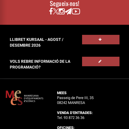
Segueix-nos!
LLIBRET KURSAAL - AGOST /
DESEMBRE 2026
VOLS REBRE INFORMACIÓ DE LA
PROGRAMACIÓ?
MEES
Passeig de Pere III, 35
08242 MANRESA
VENDA D’ENTRADES:
Tel. 93 872 36 36
OFICINES: