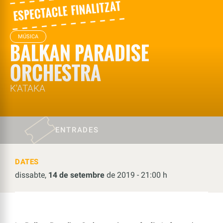
MÚSICA
BALKAN PARADISE
ORCHESTRA
K'ATAKA
ENTRADES
DATES
dissabte,
14 de setembre
de 2019 - 21:00 h