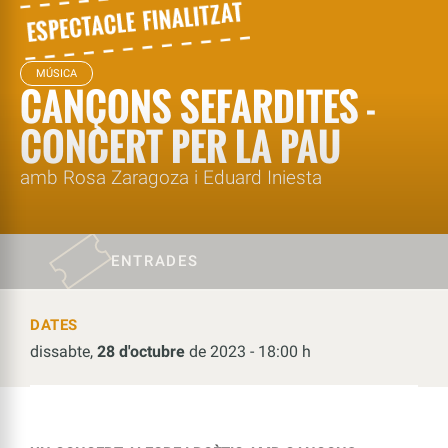
MÚSICA
CANÇONS SEFARDITES -
CONCERT PER LA PAU
amb Rosa Zaragoza i Eduard Iniesta
ENTRADES
DATES
dissabte,
28 d'octubre
de 2023 - 18:00 h