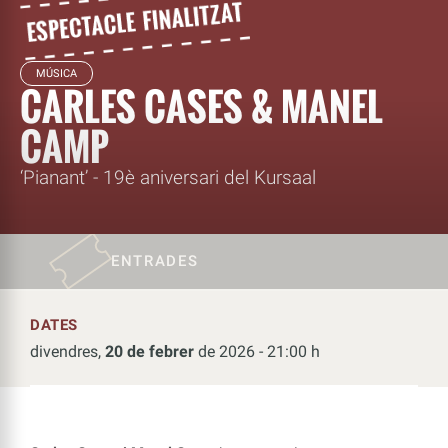
MÚSICA
CARLES CASES & MANEL
CAMP
‘Pianant’ - 19è aniversari del Kursaal
ENTRADES
DATES
divendres,
20 de febrer
de 2026 - 21:00 h