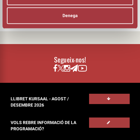
FOTOGRAFIA
Jose Pecci
Denega
Segueix-nos!
LLIBRET KURSAAL - AGOST /
DESEMBRE 2026
VOLS REBRE INFORMACIÓ DE LA
PROGRAMACIÓ?