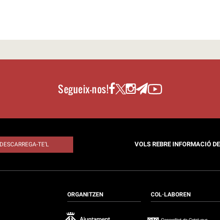
Segueix-nos!
VOLS REBRE INFORMACIÓ D
DESCARREGA-TE’L
ORGANITZEN
COL·LABOREN