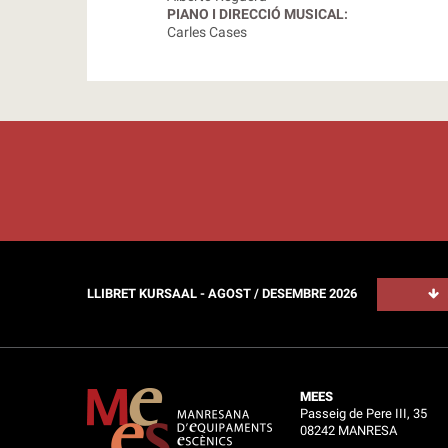
PIANO I DIRECCIÓ MUSICAL:
Carles Cases
LLIBRET KURSAAL - AGOST / DESEMBRE 2026
MEES
Passeig de Pere III, 35
08242 MANRESA