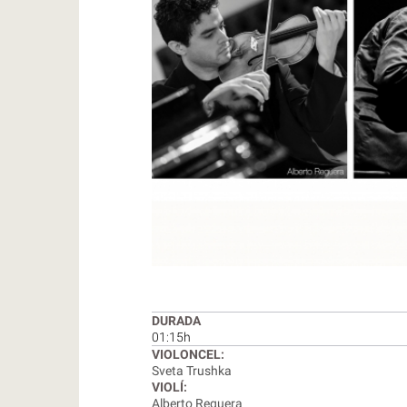
DURADA
01:15h
VIOLONCEL:
Sveta Trushka
VIOLÍ:
Alberto Reguera