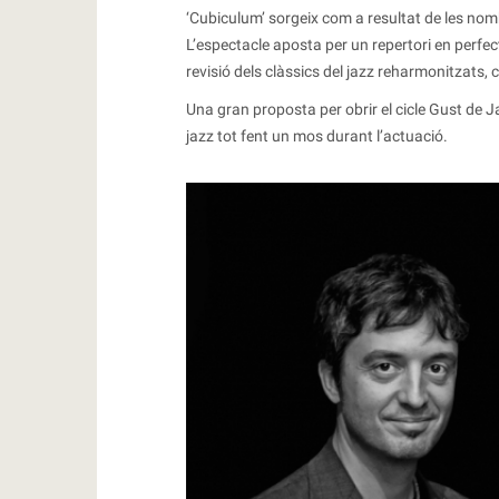
‘Cubiculum’ sorgeix com a resultat de les nomb
L’espectacle aposta per un repertori en perfec
revisió dels clàssics del jazz reharmonitzats, 
Una gran proposta per obrir el cicle Gust de Ja
jazz tot fent un mos durant l’actuació.