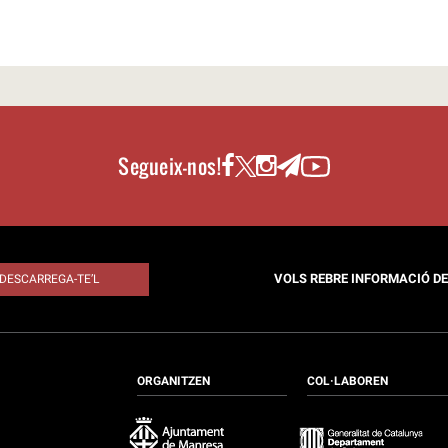
Segueix-nos!
VOLS REBRE INFORMACIÓ D
DESCARREGA-TE’L
ORGANITZEN
COL·LABOREN