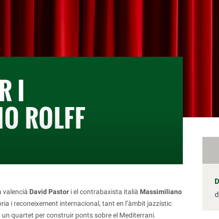
R I
NO ROLFF
a valencià
David Pastor
i el contrabaxista italià
Massimiliano
d
ia i reconeixement internacional, tant en l’àmbit jazzístic
un quartet per construir ponts sobre el Mediterrani.