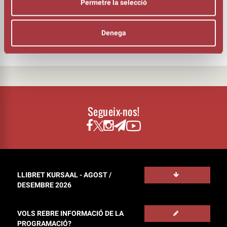
DURADA
Permetre la selecció
01:10h
INTÈRPRET
Alejandro Palomas
Denega
Segueix-nos!
LLIBRET KURSAAL - AGOST /
DESEMBRE 2026
VOLS REBRE INFORMACIÓ DE LA
PROGRAMACIÓ?