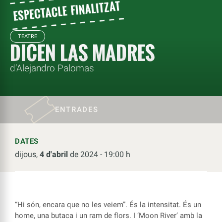
TEATRE
DICEN LAS MADRES
d’Alejandro Palomas
ENTRADES
DATES
dijous,
4 d'abril
de 2024 - 19:00 h
“Hi són, encara que no les veiem”. És la intensitat. És un
home, una butaca i un ram de flors. I ‘Moon River’ amb la