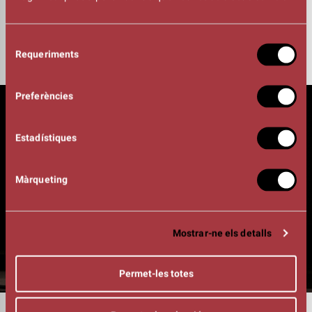
Espectacle en castellà
Selecció
Requeriments
de
consentiment
Preferències
Estadístiques
Màrqueting
Mostrar-ne els detalls
Permet-les totes