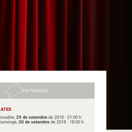
ENTRADES
DATES
issabte,
29 de setembre
de 2018 - 21:00 h
iumenge,
30 de setembre
de 2018 - 18:00 h