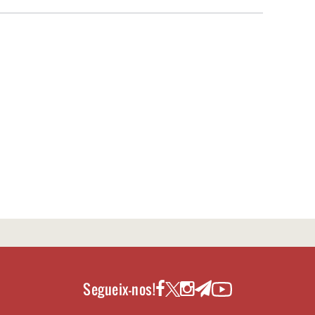
Segueix-nos!