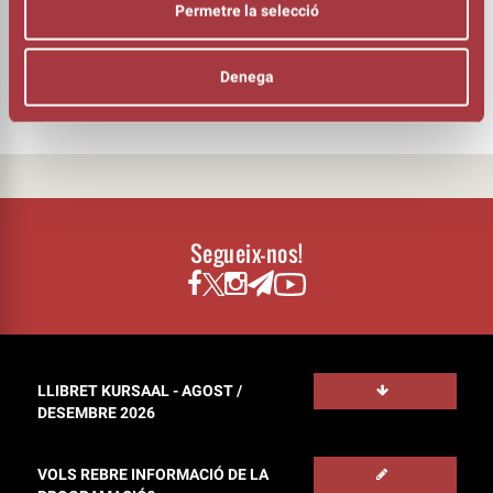
ADAPTACIÓ TEATRAL
Permetre la selecció
Albert Hackett i Frances Goodrich
AUTORIA
Anna Frank
Denega
Segueix-nos!
LLIBRET KURSAAL - AGOST /
DESEMBRE 2026
VOLS REBRE INFORMACIÓ DE LA