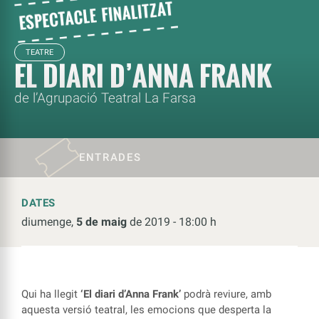
TEATRE
EL DIARI D’ANNA FRANK
de l’Agrupació Teatral La Farsa
ENTRADES
DATES
diumenge,
5 de maig
de 2019 - 18:00 h
Qui ha llegit
‘El diari d’Anna Frank’
podrà reviure, amb
aquesta versió teatral, les emocions que desperta la