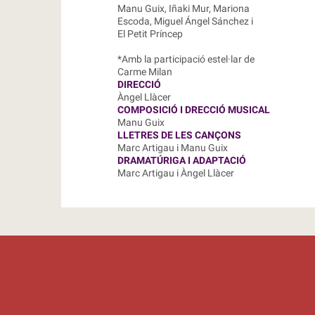
Manu Guix, Iñaki Mur, Mariona
Escoda, Miguel Ángel Sánchez i
El Petit Príncep
*Amb la participació estel·lar de
Carme Milan
DIRECCIÓ
Àngel Llàcer
COMPOSICIÓ I DRECCIÓ MUSICAL
Manu Guix
LLETRES DE LES CANÇONS
Marc Artigau i Manu Guix
DRAMATÚRIGA I ADAPTACIÓ
Marc Artigau i Àngel Llàcer