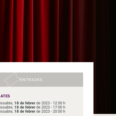
ENTRADES
DATES
issabte,
18 de febrer
de 2023 - 12:00 h
issabte,
18 de febrer
de 2023 - 17:00 h
issabte,
18 de febrer
de 2023 - 20:00 h