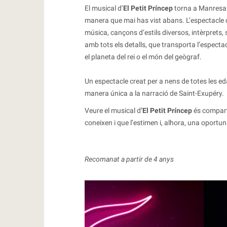
El musical d’
El Petit Príncep
torna a Manresa!
manera que mai has vist abans. L’espectacle 
música, cançons d’estils diversos, intèrprets,
amb tots els detalls, que transporta l’espectad
el planeta del rei o el món del geògraf.
Un espectacle creat per a nens de totes les ed
manera única a la narració de Saint-Exupéry.
Veure el musical d
’El Petit Príncep
és comparti
coneixen i que l’estimen i, alhora, una oportun
Recomanat a partir de 4 anys