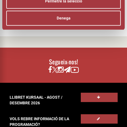
Permetre la selecció
DIRECCIÓ
Joel Joan
Hèctor Claramunt
Denega
Segueix-nos!
LLIBRET KURSAAL - AGOST /
DESEMBRE 2026
VOLS REBRE INFORMACIÓ DE LA
PROGRAMACIÓ?