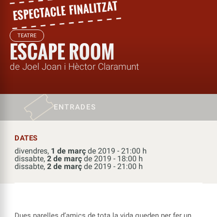
TEATRE
ESCAPE ROOM
de Joel Joan i Hèctor Claramunt
ENTRADES
DATES
divendres,
1 de març
de 2019 - 21:00 h
dissabte,
2 de març
de 2019 - 18:00 h
dissabte,
2 de març
de 2019 - 21:00 h
Dues parelles d’amics de tota la vida queden per fer un