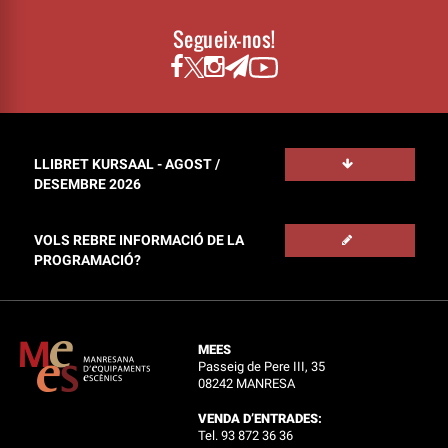
Segueix-nos!
LLIBRET KURSAAL - AGOST /
DESEMBRE 2026
VOLS REBRE INFORMACIÓ DE LA
PROGRAMACIÓ?
MEES
Passeig de Pere III, 35
08242 MANRESA
VENDA D’ENTRADES:
Tel. 93 872 36 36