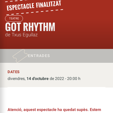
TEATRE
GOT RHYTHM
de Txus Eguílaz
ENTRADES
DATES
divendres,
14 d'octubre
de 2022 - 20:00 h
Atenció, aquest espectacle ha quedat supès. Estem