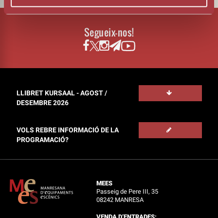
Segueix-nos!
LLIBRET KURSAAL - AGOST /
DESEMBRE 2026
VOLS REBRE INFORMACIÓ DE LA
PROGRAMACIÓ?
MEES
Passeig de Pere III, 35
08242 MANRESA
VENDA D’ENTRADES: