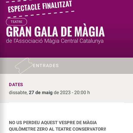
TEATRE
GRAN GALA DE MÀGIA
de l’Associació Màgia Central Catalunya
ENTRADES
DATES
dissabte,
27 de maig
de 2023 - 20:00 h
NO US PERDEU AQUEST VESPRE DE MÀGIA
QUILÒMETRE ZERO AL TEATRE CONSERVATORI!