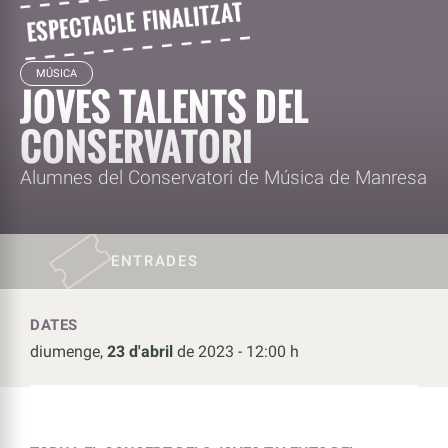
MÚSICA
JOVES TALENTS DEL
CONSERVATORI
Alumnes del Conservatori de Música de Manresa
ENTRADES
DATES
diumenge,
23 d'abril
de 2023 - 12:00 h