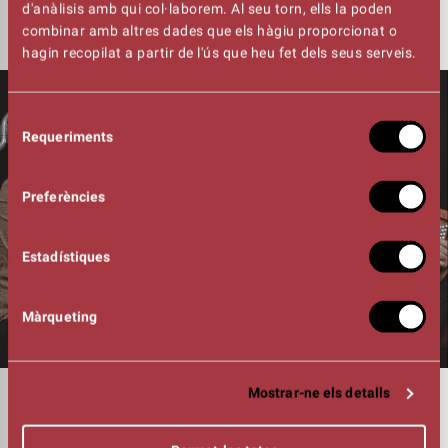
d'anàlisis amb qui col·laborem. Al seu torn, ells la poden
combinar amb altres dades que els hàgiu proporcionat o
hagin recopilat a partir de l'ús que heu fet dels seus serveis.
Selecció
Requeriments
de
consentiment
Preferències
Estadístiques
Màrqueting
Mostrar-ne els detalls
DURADA
01:15h
CLARINET BAIX