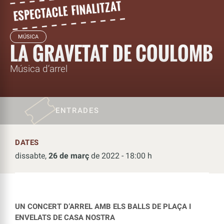
MÚSICA
LA GRAVETAT DE COULOMB
Música d‘arrel
ENTRADES
DATES
dissabte,
26 de març
de 2022 - 18:00 h
UN CONCERT D’ARREL AMB ELS BALLS
DE PLAÇA I
ENVELATS DE CASA NOSTRA