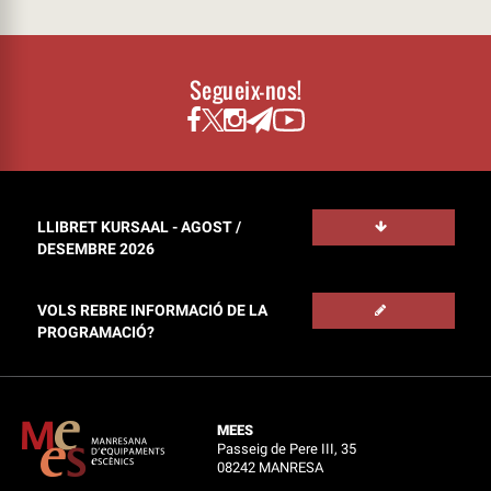
Segueix-nos!
LLIBRET KURSAAL - AGOST /
DESEMBRE 2026
VOLS REBRE INFORMACIÓ DE LA
PROGRAMACIÓ?
MEES
Passeig de Pere III, 35
08242 MANRESA