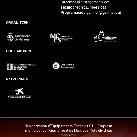
Informació :
info@mees.cat
Tècnic :
tecnic@mees.cat
Programació :
galliner@galliner.cat
ORGANITZEN
COL·LABOREN
PATROCINEN
© Manresana d’Equipaments Escènics S.L. - Empresa
municipal de l’Ajuntament de Manresa. Tots els drets
reservats.