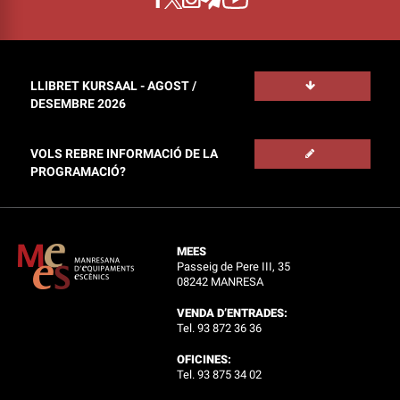
LLIBRET KURSAAL - AGOST /
DESEMBRE 2026
VOLS REBRE INFORMACIÓ DE LA
PROGRAMACIÓ?
MEES
Passeig de Pere III, 35
08242 MANRESA
VENDA D’ENTRADES:
Tel. 93 872 36 36
OFICINES:
Tel. 93 875 34 02