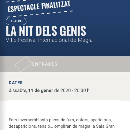
TEATRE
LA NIT DELS GENIS
VIIIe Festival Internacional de Màgia
ENTRADES
DATES
dissabte,
11 de gener
de 2020 - 20:30 h
Fets inversemblants plens de fum, colors, aparicions,
desaparicions, tensió… ompliran de màgia la Sala Gran