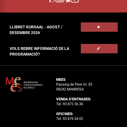
LLIBRET KURSAAL - AGOST /
DESEMBRE 2026
VOLS REBRE INFORMACIÓ DE LA
PROGRAMACIÓ?
MEES
Passeig de Pere III, 35
08242 MANRESA
VENDA D’ENTRADES:
Tel. 93 872 36 36
OFICINES:
Tel. 93 875 34 02