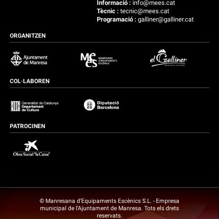
Informació :
info@mees.cat
Tècnic :
tecnic@mees.cat
Programació :
galliner@galliner.cat
ORGANITZEN
COL·LABOREN
PATROCINEN
© Manresana d’Equipaments Escènics S.L. - Empresa
municipal de l’Ajuntament de Manresa. Tots els drets
reservats.