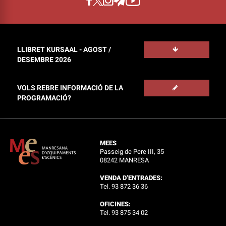
LLIBRET KURSAAL - AGOST /
DESEMBRE 2026
VOLS REBRE INFORMACIÓ DE LA
PROGRAMACIÓ?
MEES
Passeig de Pere III, 35
08242 MANRESA
VENDA D’ENTRADES:
Tel. 93 872 36 36
OFICINES:
Tel. 93 875 34 02