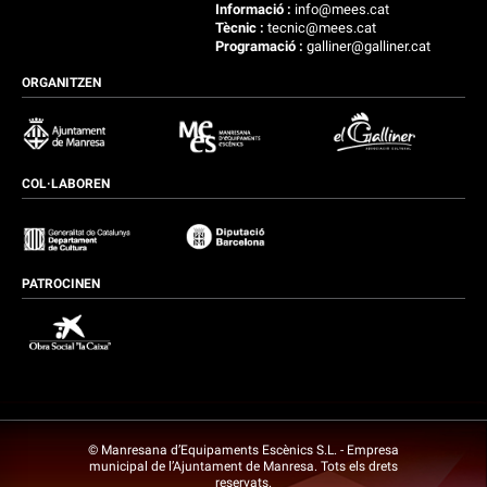
Informació :
info@mees.cat
Tècnic :
tecnic@mees.cat
Programació :
galliner@galliner.cat
ORGANITZEN
COL·LABOREN
PATROCINEN
© Manresana d’Equipaments Escènics S.L. - Empresa
municipal de l’Ajuntament de Manresa. Tots els drets
reservats.