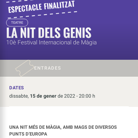
TEATRE
LA NIT DELS GENIS
10è Festival Internacional de Màgia
ENTRADES
DATES
dissabte,
15 de gener
de 2022 - 20:00 h
UNA NIT MÉS DE MÀGIA, AMB MAGS DE DIVERSOS
PUNTS D’EUROPA