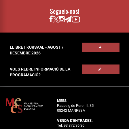
Segueix-nos!
LLIBRET KURSAAL - AGOST /
DESEMBRE 2026
VOLS REBRE INFORMACIÓ DE LA
PROGRAMACIÓ?
MEES
Passeig de Pere III, 35
08242 MANRESA
VENDA D’ENTRADES:
Tel. 93 872 36 36