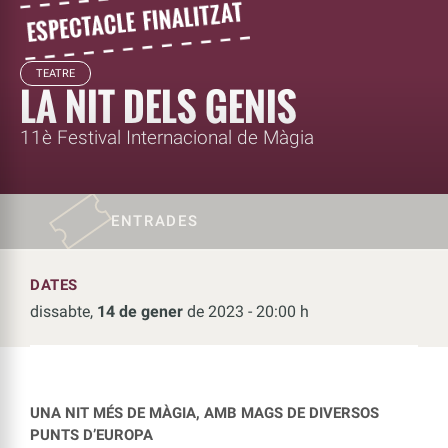
TEATRE
LA NIT DELS GENIS
11è Festival Internacional de Màgia
ENTRADES
DATES
dissabte,
14 de gener
de 2023 - 20:00 h
UNA NIT MÉS DE MÀGIA, AMB MAGS DE DIVERSOS
PUNTS D’EUROPA