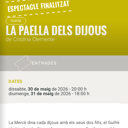
TEATRE
LA PAELLA DELS DIJOUS
de Cristina Clemente
ENTRADES
DATES
dissabte,
30 de maig
de 2026 - 20:00 h
diumenge,
31 de maig
de 2026 - 18:00 h
La Mercè dina cada dijous amb els seus dos fills, el Guifré