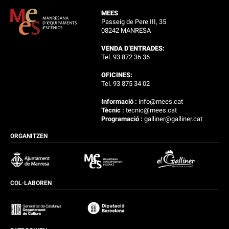
MEES
Passeig de Pere III, 35
08242 MANRESA
VENDA D’ENTRADES:
Tel. 93 872 36 36
OFICINES:
Tel. 93 875 34 02
Informació :
info@mees.cat
Tècnic :
tecnic@mees.cat
Programació :
galliner@galliner.cat
ORGANITZEN
COL·LABOREN