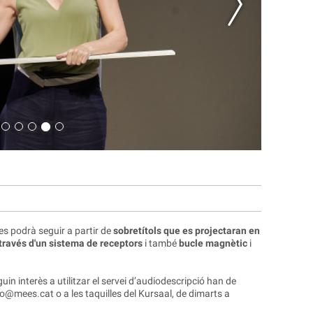
es podrà seguir a partir de
sobretítols que es projectaran en
través d'un sistema de receptors
i també
bucle magnètic
i
in interès a utilitzar el servei d’audiodescripció han de
fo@mees.cat
o a les taquilles del Kursaal, de dimarts a