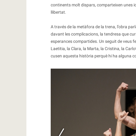
continents molt dispars, comparteixen unes i
llibertat.
A través de la metàfora de la trena, l’obra parla 
davant les complicacions, la tendresa que cura, 
esperances compartides. Un seguit de veus femen
Laetitia, la Clara, la Marta, la Cristina, la Car
cusen aquesta història perquè hi ha alguna co