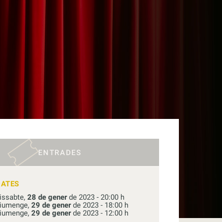
ENTRADES
DATES
issabte,
28 de gener
de 2023 - 20:00 h
iumenge,
29 de gener
de 2023 - 18:00 h
iumenge,
29 de gener
de 2023 - 12:00 h