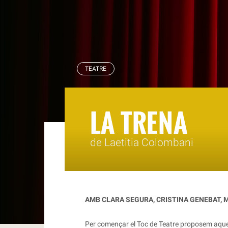
RBLS
TEATRE
LA TRENA
de Laetitia Colombani
AMB CLARA SEGURA, CRISTINA GENEBAT, 
Per començar el Toc de Teatre proposem aquest