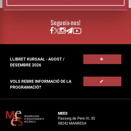
Segueix-nos!
LLIBRET KURSAAL - AGOST /
DESEMBRE 2026
VOLS REBRE INFORMACIÓ DE LA
PROGRAMACIÓ?
MEES
Passeig de Pere III, 35
08242 MANRESA