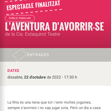
PÚBLIC FAMILIAR
L'AVENTURA D'AVORRIR-SE
de la Cia. Estaquirot Teatre
ENTRADES
DATES
dissabte,
22 d'octubre
de 2022 - 17:30 h
La Rita és una nena que tot i tenir moltes joguines,
sempre s’avorreix i no sap jugar sola. Però un dia a casa