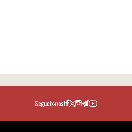
Segueix-nos!