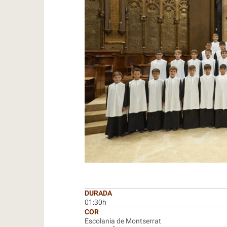
DURADA
01:30h
COR
Escolania de Montserrat