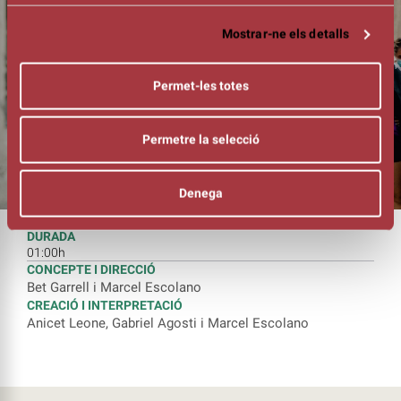
Mostrar-ne els detalls
Permet-les totes
Permetre la selecció
Denega
DURADA
01:00h
CONCEPTE I DIRECCIÓ
Bet Garrell i Marcel Escolano
CREACIÓ I INTERPRETACIÓ
Anicet Leone, Gabriel Agosti i Marcel Escolano