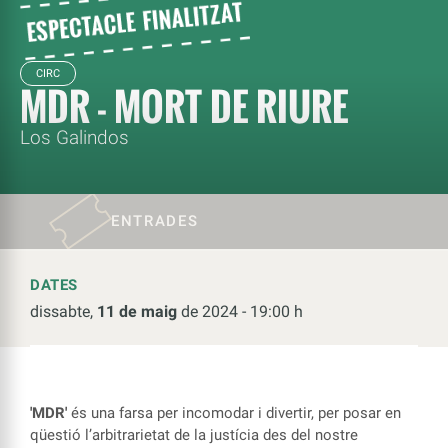
CIRC
MDR - MORT DE RIURE
Los Galindos
ENTRADES
DATES
dissabte,
11 de maig
de 2024 - 19:00 h
'MDR'
és una farsa per incomodar i divertir, per posar en
qüestió l’arbitrarietat de la justícia des del nostre