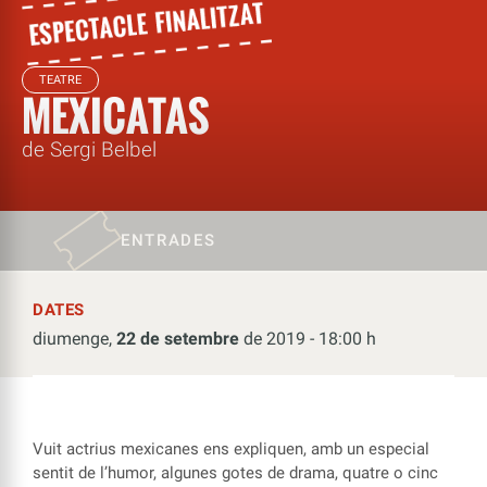
TEATRE
MEXICATAS
de Sergi Belbel
ENTRADES
DATES
diumenge,
22 de setembre
de 2019 - 18:00 h
Vuit actrius mexicanes ens expliquen, amb un especial
sentit de l’humor, algunes gotes de drama, quatre o cinc