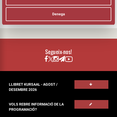
DIRECCIÓ
Antonio Calvo
Denega
Segueix-nos!
LLIBRET KURSAAL - AGOST /
DESEMBRE 2026
VOLS REBRE INFORMACIÓ DE LA
PROGRAMACIÓ?