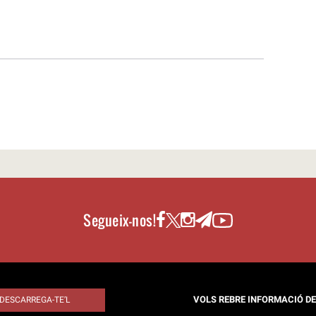
Segueix-nos!
VOLS REBRE INFORMACIÓ D
DESCARREGA-TE’L