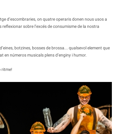
latge d’escombraries, on quatre operaris donen nous usos a
nos reflexionar sobre l’excés de consumisme de la nostra
d’eines, botzines, bosses de brossa... qualsevol element que
at en números musicals plens d’enginy i humor.
 ritme!