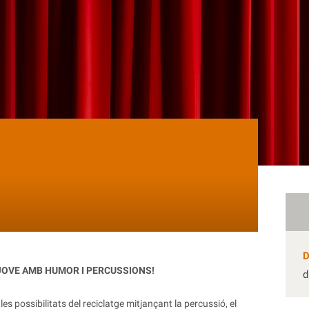
JOVE
AMB HUMOR I PERCUSSIONS!
d
les possibilitats del reciclatge mitjançant la percussió, el