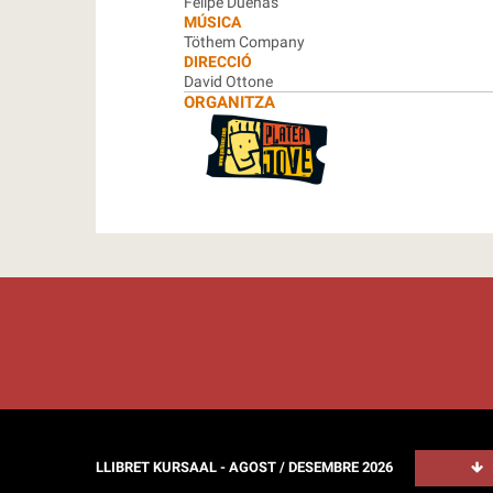
Felipe Dueñas
MÚSICA
Töthem Company
DIRECCIÓ
David Ottone
ORGANITZA
LLIBRET KURSAAL - AGOST / DESEMBRE 2026