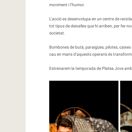
moviment i l’humor.
L’acció es desenvolupa en un centre de recic
tot tipus de deixalles que hi arriben, per fer-
societat.
Bombones de butà, paraigües, pilotes, caixes 
cau en mans d’aquests operaris és transform
Estrenarem la temporada de Platea Jove amb