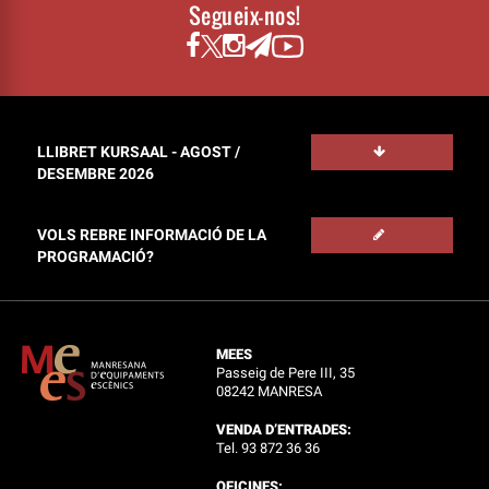
Segueix-nos!
LLIBRET KURSAAL - AGOST /
DESEMBRE 2026
VOLS REBRE INFORMACIÓ DE LA
PROGRAMACIÓ?
MEES
Passeig de Pere III, 35
08242 MANRESA
VENDA D’ENTRADES:
Tel. 93 872 36 36
OFICINES: