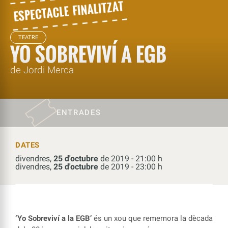
TEATRE
YO SOBREVIVÍ A EGB
de Jordi Merca
ENTRADES
DATES
divendres,
25 d'octubre
de 2019 - 21:00 h
divendres,
25 d'octubre
de 2019 - 23:00 h
‘Yo Sobreviví a la EGB’
és un xou que rememora la dècada