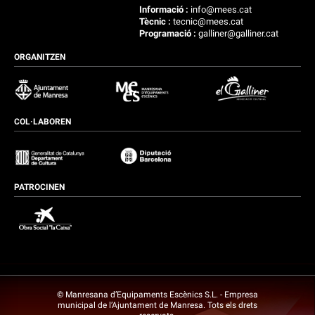
Informació :
info@mees.cat
Tècnic :
tecnic@mees.cat
Programació :
galliner@galliner.cat
ORGANITZEN
COL·LABOREN
PATROCINEN
© Manresana d’Equipaments Escènics S.L. - Empresa
municipal de l’Ajuntament de Manresa. Tots els drets