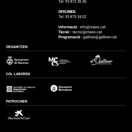
Tel. 93 872 36 36
OFICINES:
Tel. 93 875 34 02
Informació :
info@mees.cat
Tècnic :
tecnic@mees.cat
Programació :
galliner@galliner.cat
ORGANITZEN
COL·LABOREN
PATROCINEN