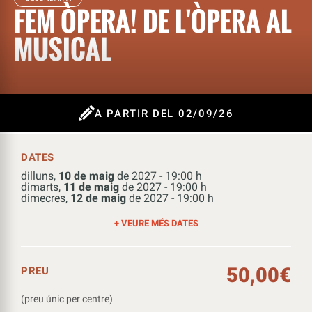
FEM ÒPERA! DE L'ÒPERA AL
MUSICAL
A PARTIR DEL 02/09/26
DATES
dilluns,
10 de maig
de 2027 - 19:00 h
dimarts,
11 de maig
de 2027 - 19:00 h
dimecres,
12 de maig
de 2027 - 19:00 h
+ VEURE MÉS DATES
50,00
€
PREU
(preu únic per centre)