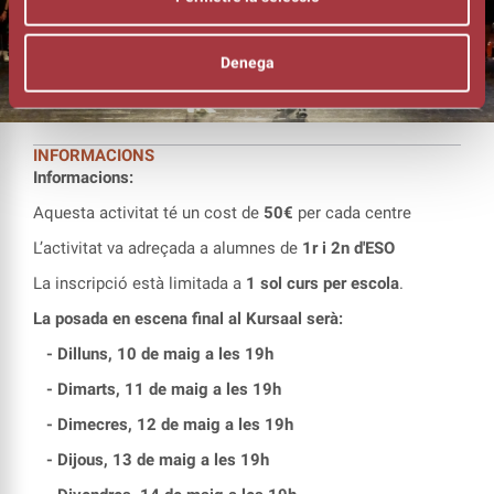
Denega
INFORMACIONS
Informacions:
Aquesta activitat té un cost de
50€
per cada centre
L’activitat va adreçada a alumnes de
1r i 2n d'ESO
La inscripció està limitada a
1 sol curs per escola
.
La posada en escena final al Kursaal serà:
- Dilluns, 10 de maig a les 19h
- Dimarts, 11 de maig a les 19h
- Dimecres, 12 de maig a les 19h
- Dijous, 13 de maig a les 19h