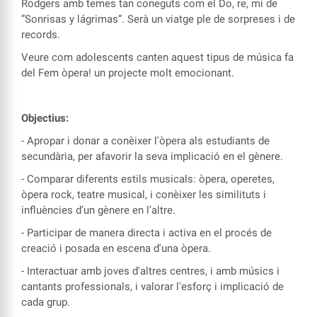
Rodgers amb temes tan coneguts com el Do, re, mi de
”Sonrisas y lágrimas”. Serà un viatge ple de sorpreses i de
records.
Veure com adolescents canten aquest tipus de música fa
del Fem òpera! un projecte molt emocionant.
Objectius:
- Apropar i donar a conèixer l'òpera als estudiants de
secundària, per afavorir la seva implicació en el gènere.
- Comparar diferents estils musicals: òpera, operetes,
òpera rock, teatre musical, i conèixer les similituts i
influències d’un gènere en l’altre.
- Participar de manera directa i activa en el procés de
creació i posada en escena d'una òpera.
- Interactuar amb joves d'altres centres, i amb músics i
cantants professionals, i valorar l'esforç i implicació de
cada grup.