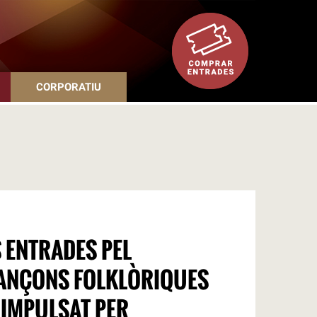
CORPORATIU
S ENTRADES PEL
ANÇONS FOLKLÒRIQUES
 IMPULSAT PER