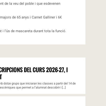
nt de la veu del poble i que esdevenen
majors de 65 anys i Carnet Galliner i 6€
i l’ús de mascareta durant tota la funció.
RIPCIONS DEL CURS 2026-27, I
T
b dotze grups que iniciaran les classes a partir del 14 de
escèniques que permet a l’alumnat descobrir i [...]