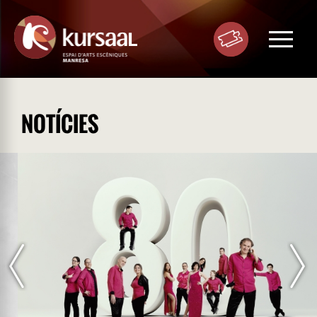
Toggle
navigat
NOTÍCIES