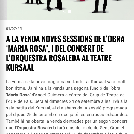
01/07/25
A LA VENDA NOVES SESSIONS DE L’OBRA
‘MARIA ROSA’, I DEL CONCERT DE
L’ORQUESTRA ROSALEDA AL TEATRE
KURSAAL
La venda de la nova programació tardor al Kursaal va a molt
bon ritme. Ja hi ha a la venda una segona funció de l’obra
‘
Maria Rosa’
d’Àngel Guimerà a càrrec del Grup de Teatre de
l’ACR de Fals. Serà el dimecres 24 de setembre a les 19h a la
sala petita del Kursaal, el dia abans de la sessió programada
pel dijous 25 de setembre i que ja té les entrades exhaurides.
També hi ha oberta la venda d’entrades per un segon concert
que
l’Orquestra Rosaleda
farà dins del cicle de Gent Gran el