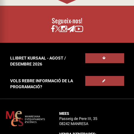
Segueix-nos!
LLIBRET KURSAAL - AGOST /
DESEMBRE 2026
VOLS REBRE INFORMACIÓ DE LA
PROGRAMACIÓ?
MEES
Passeig de Pere III, 35
08242 MANRESA