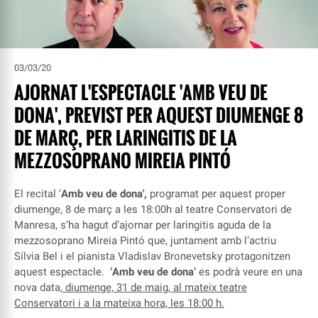
03/03/20
AJORNAT L'ESPECTACLE 'AMB VEU DE
DONA', PREVIST PER AQUEST DIUMENGE 8
DE MARÇ, PER LARINGITIS DE LA
MEZZOSOPRANO MIREIA PINTÓ
El recital ‘
Amb veu de dona',
programat per aquest proper
diumenge, 8 de març a les 18:00h al teatre Conservatori de
Manresa, s’ha hagut d’ajornar per laringitis aguda de la
mezzosoprano Mireia Pintó que, juntament amb l’actriu
Sílvia Bel i el pianista Vladislav Bronevetsky protagonitzen
aquest espectacle.
‘Amb veu de dona’
es podrà veure en una
nova data,
diumenge, 31 de maig, al mateix teatre
Conservatori i a la mateixa hora, les 18:00 h.