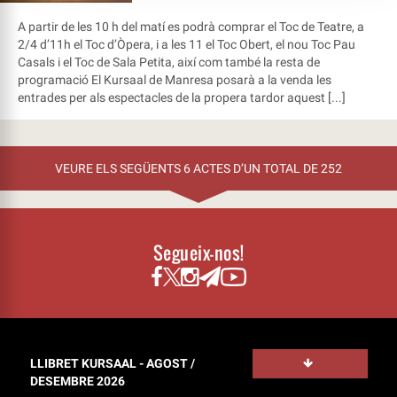
A partir de les 10 h del matí es podrà comprar el Toc de Teatre, a
2/4 d’11h el Toc d’Òpera, i a les 11 el Toc Obert, el nou Toc Pau
Casals i el Toc de Sala Petita, així com també la resta de
programació El Kursaal de Manresa posarà a la venda les
entrades per als espectacles de la propera tardor aquest [...]
VEURE ELS SEGÜENTS 6 ACTES D’UN TOTAL DE 252
Segueix-nos!
LLIBRET KURSAAL - AGOST /
DESEMBRE 2026