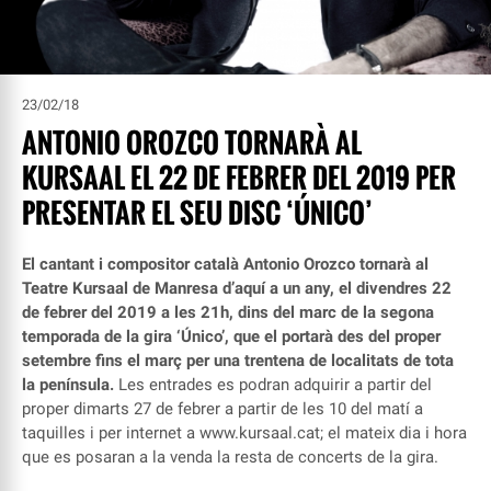
23/02/18
ANTONIO OROZCO TORNARÀ AL
KURSAAL EL 22 DE FEBRER DEL 2019 PER
PRESENTAR EL SEU DISC ‘ÚNICO’
El cantant i compositor català Antonio Orozco tornarà al
Teatre Kursaal de Manresa d’aquí a un any, el divendres 22
de febrer del 2019 a les 21h, dins del marc de la segona
temporada de la gira ‘Único’, que el portarà des del proper
setembre fins el març per una trentena de localitats de tota
la península.
Les entrades es podran adquirir a partir del
proper dimarts 27 de febrer a partir de les 10 del matí a
taquilles i per internet a
www.kursaal.cat
; el mateix dia i hora
que es posaran a la venda la resta de concerts de la gira.