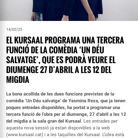
14/02/25
EL KURSAAL PROGRAMA UNA TERCERA
FUNCIÓ DE LA COMÈDIA ‘UN DÉU
SALVATGE’, QUE ES PODRÀ VEURE EL
DIUMENGE 27 D’ABRIL A LES 12 DEL
MIGDIA
La bona acollida de les dues funcions previstes de la
comèdia ‘Un Déu salvatge’ de Yasmina Reza, que ja tenen
poques entrades disponibles, ha portat a programar una
tercera funció de l’obra per al diumenge, 27 d’abril a les 12
del migdia a la sala gran del Kursaal
. Les entrades per
aquesta nova sessió ja estan disponibles a la web
(
www.kursaal.cat
) i a les taquilles del Kursaal. L’obra està