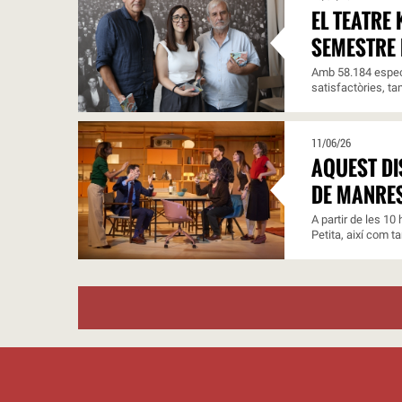
EL TEATRE
SEMESTRE 
Amb 58.184 espect
satisfactòries, ta
11/06/26
AQUEST DI
DE MANRE
A partir de les 10
Petita, així com t