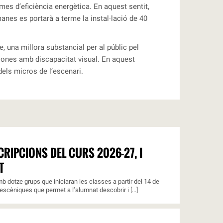
rmes d’eficiència energètica. En aquest sentit,
tmanes es portarà a terme la instal·lació de 40
e, una millora substancial per al públic pel
ersones amb discapacitat visual. En aquest
els micros de l’escenari.
RIPCIONS DEL CURS 2026-27, I
T
b dotze grups que iniciaran les classes a partir del 14 de
escèniques que permet a l’alumnat descobrir i [...]