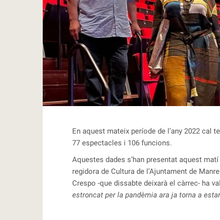
RBLS
En aquest mateix període de l’any 2022 cal ten
77 espectacles i 106 funcions.
Aquestes dades s’han presentat aquest matí 
regidora de Cultura de l’Ajuntament de Manr
Crespo -que dissabte deixarà el càrrec- ha va
estroncat per la pandèmia ara ja torna a estar