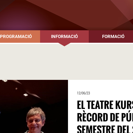
PROGRAMACIÓ
INFORMACIÓ
FORMACIÓ
12/06/23
EL TEATRE KUR
RÈCORD DE PÚ
SEMESTRE DEL