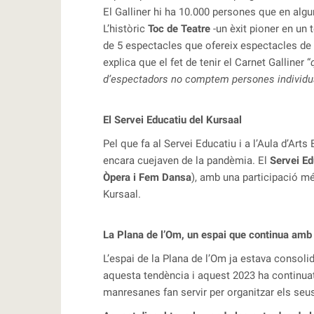
El Galliner hi ha 10.000 persones que en algu
L’històric
Toc de Teatre
-un èxit pioner en un
de 5 espectacles que ofereix espectacles de 
explica que el fet de tenir el Carnet Galliner “
d’espectadors no comptem persones individu
El Servei Educatiu del Kursaal
Pel que fa al Servei Educatiu i a l’Aula d’Ar
encara cuejaven de la pandèmia. El
Servei Ed
Òpera i Fem Dansa
), amb una participació mé
Kursaal.
La Plana de l’Om, un espai que continua amb 
L’espai de la Plana de l’Om ja estava consolid
aquesta tendència i aquest 2023 ha continuat 
manresanes fan servir per organitzar els seu