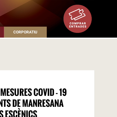
CORPORATIU
 MESURES COVID - 19
NTS DE MANRESANA
S ESCÈNICS