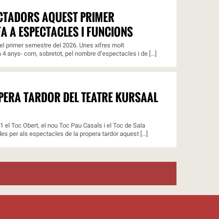
ECTADORS AQUEST PRIMER
A A ESPECTACLES I FUNCIONS
l primer semestre del 2026. Unes xifres molt
4 anys- com, sobretot, pel nombre d’espectacles i de [...]
OPERA TARDOR DEL TEATRE KURSAAL
11 el Toc Obert, el nou Toc Pau Casals i el Toc de Sala
s per als espectacles de la propera tardor aquest [...]