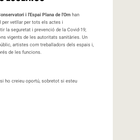
Conservatori i l'Espai Plana de l'Om
han
per vetllar per tots els actes i
r la seguretat i prevenció de la Covid-19;
ns vigents de les autoritats sanitàries. Un
úblic, artistes com treballadors dels espais i,
prés de les funcions.
 si ho creieu oportú, sobretot si esteu