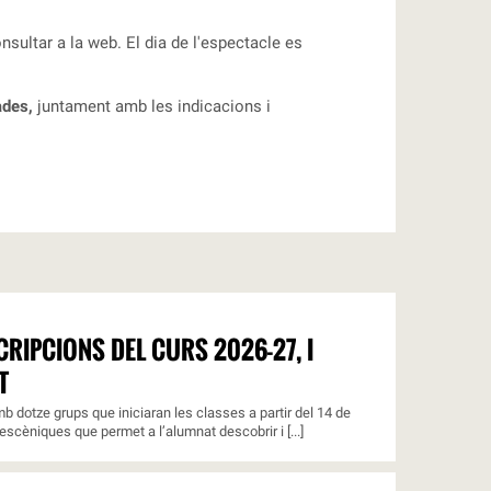
sultar a la web. El dia de l'espectacle es
ades,
juntament amb les indicacions i
RIPCIONS DEL CURS 2026-27, I
T
b dotze grups que iniciaran les classes a partir del 14 de
escèniques que permet a l’alumnat descobrir i [...]