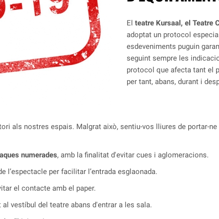
El
teatre Kursaal, el Teatre 
adoptat un protocol especial 
esdeveniments puguin garanti
seguint sempre les indicacio
protocol que afecta tant el p
per tant, abans, durant i des
ori als nostres espais. Malgrat això, sentiu-vos lliures de portar-ne
taques numerades
, amb la finalitat d'evitar cues i aglomeracions.
 de l’espectacle per facilitar l’entrada esglaonada.
itar el contacte amb el paper.
 al vestíbul del teatre abans d'entrar a les sala.