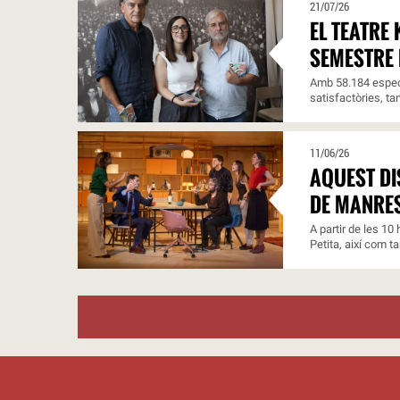
21/07/26
EL TEATRE
SEMESTRE 
Amb 58.184 espect
satisfactòries, ta
11/06/26
AQUEST DI
DE MANRE
A partir de les 10
Petita, així com t